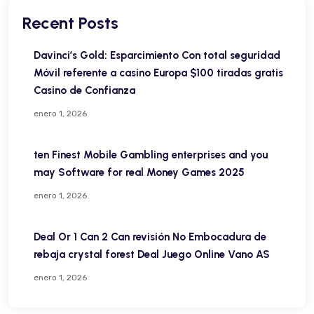
Recent Posts
Davinci’s Gold: Esparcimiento Con total seguridad
Móvil referente a casino Europa $100 tiradas gratis
Casino de Confianza
enero 1, 2026
ten Finest Mobile Gambling enterprises and you
may Software for real Money Games 2025
enero 1, 2026
Deal Or 1 Can 2 Can revisión No Embocadura de
rebaja crystal forest Deal Juego Online Vano AS
enero 1, 2026