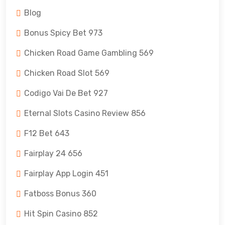
Blog
Bonus Spicy Bet 973
Chicken Road Game Gambling 569
Chicken Road Slot 569
Codigo Vai De Bet 927
Eternal Slots Casino Review 856
F12 Bet 643
Fairplay 24 656
Fairplay App Login 451
Fatboss Bonus 360
Hit Spin Casino 852