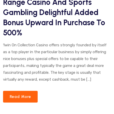
Range Casino And Sports
Gambling Delightful Added
Bonus Upward In Purchase To
500%
1win On Collection Casino offers strongly founded by itself
as a top player in the particular business by simply offering
nice bonuses plus special offers to be capable to their
participants, making typically the game a great deal more
fascinating and profitable. The key stage is usually that
virtually any reward, except cashback, must be […]
Read More