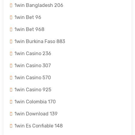
1win Bangladesh 206
1win Bet 96
1win Bet 968
1win Burkina Faso 883
1win Casino 236
1win Casino 307
1win Casino 570
1win Casino 925
1win Colombia 170
1win Download 139
1win Es Confiable 148