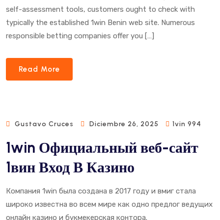
self-assessment tools, customers ought to check with
typically the established 1win Benin web site. Numerous
responsible betting companies offer you […]
Read More
Gustavo Cruces
Diciembre 26, 2025
1vin 994
1win Официальный веб-сайт
1вин Вход В Казино
Компания 1win была создана в 2017 году и вмиг стала
широко известна во всем мире как одно предлог ведущих
онлайн казино и букмекерская контора.