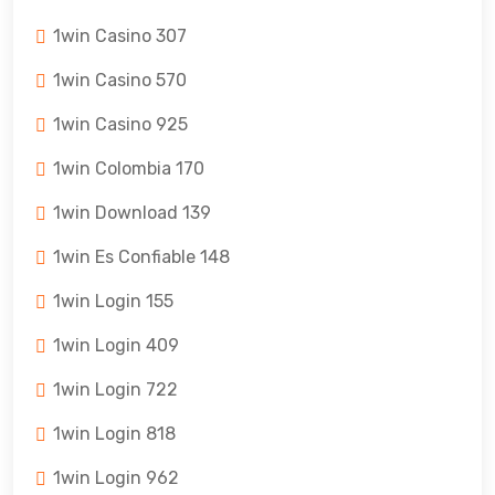
1win Casino 307
1win Casino 570
1win Casino 925
1win Colombia 170
1win Download 139
1win Es Confiable 148
1win Login 155
1win Login 409
1win Login 722
1win Login 818
1win Login 962