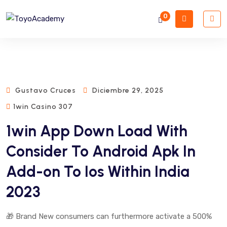
0
Gustavo Cruces
Diciembre 29, 2025
1win Casino 307
1win App Down Load With
Consider To Android Apk In
Add-on To Ios Within India
2023
🎁 Brand New consumers can furthermore activate a 500%