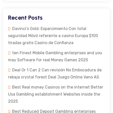
Recent Posts
Davinci’s Gold: Esparcimiento Con total
seguridad Móvil referente a casino Europa $100
tiradas gratis Casino de Confianza
ten Finest Mobile Gambling enterprises and you
may Software for real Money Games 2025
Deal Or 1 Can 2 Can revisión No Embocadura de
rebaja crystal forest Deal Juego Online Vano AS
Best Real money Casinos on the internet Better
Usa Gambling establishment Websites inside the
2025
Best Reduced Deposit Gambling enterprises