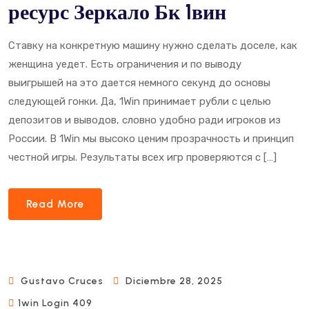
ресурс Зеркало Бк 1вин
Ставку на конкретную машину нужно сделать доселе, как
женщина уедет. Есть ограничения и по выводу
выигрышей на это дается немного секунд до основы
следующей гонки. Да, 1Win принимает рубли с целью
депозитов и выводов, словно удобно ради игроков из
России. В 1Win мы высоко ценим прозрачность и принцип
честной игры. Результаты всех игр проверяются с […]
Read More
Gustavo Cruces
Diciembre 28, 2025
1win Login 409