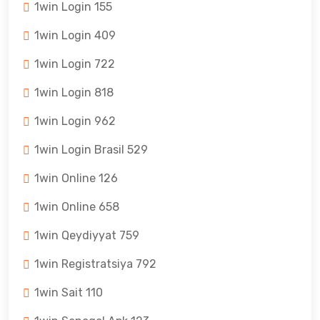
1win Login 155
1win Login 409
1win Login 722
1win Login 818
1win Login 962
1win Login Brasil 529
1win Online 126
1win Online 658
1win Qeydiyyat 759
1win Registratsiya 792
1win Sait 110