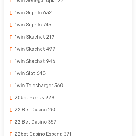
1win Senegal Apk 123
1win Sign In 632
1win Sign In 745
1win Skachat 219
1win Skachat 499
1win Skachat 946
1win Slot 648
1win Telecharger 360
20bet Bonus 928
22 Bet Casino 250
22 Bet Casino 357
22bet Casino Espana 371