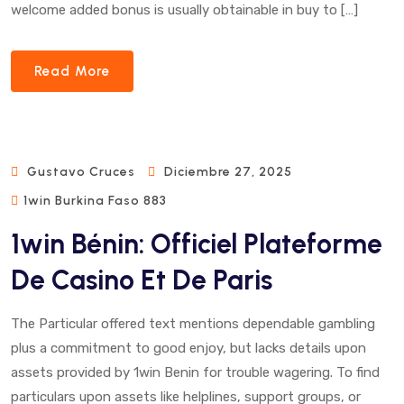
welcome added bonus is usually obtainable in buy to […]
Read More
Gustavo Cruces
Diciembre 27, 2025
1win Burkina Faso 883
1win Bénin: Officiel Plateforme
De Casino Et De Paris
The Particular offered text mentions dependable gambling
plus a commitment to good enjoy, but lacks details upon
assets provided by 1win Benin for trouble wagering. To find
particulars upon assets like helplines, support groups, or