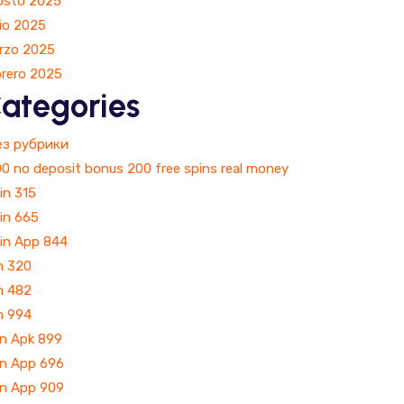
osto 2025
io 2025
rzo 2025
brero 2025
ategories
Без рубрики
0 no deposit bonus 200 free spins real money
in 315
in 665
Win App 844
n 320
n 482
n 994
in Apk 899
in App 696
in App 909