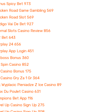
nus Spicy Bet 973
icken Road Game Gambling 569
icken Road Slot 569
digo Vai De Bet 927
rnal Slots Casino Review 856
2 Bet 643
rplay 24 656
rplay App Login 451
tboss Bonus 360
 Spin Casino 852
e Casino Bonus 175
 Casino Gry Za 1 Gr 364
 Wyplacic Pieniadze Z Ice Casino 89
ux Du Poulet Casino 631
mpions Bet App 116
vel Up Casino Sign Up 275
vel Up Casino Sign Up 308