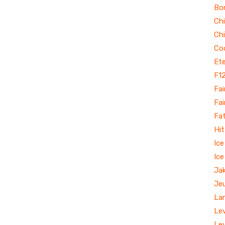
Bo
Ch
Ch
Co
Ete
F1
Fai
Fai
Fa
Hit
Ic
Ice
Jak
Je
La
Le
Le