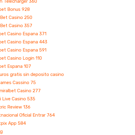
n Telecharger 360
bet Bonus 928
 Bet Casino 250
 Bet Casino 357
bet Casino Espana 371
bet Casino Espana 443
bet Casino Espana 591
et Casino Login 110
bet Espana 107
uros gratis sin deposito casino
Games Cassino 75
miralbet Casino 277
i Live Casino 535
ric Review 136
nacional Oficial Entrar 764
tpix App 584
og