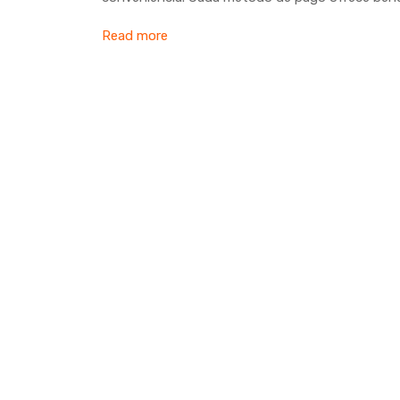
Read more