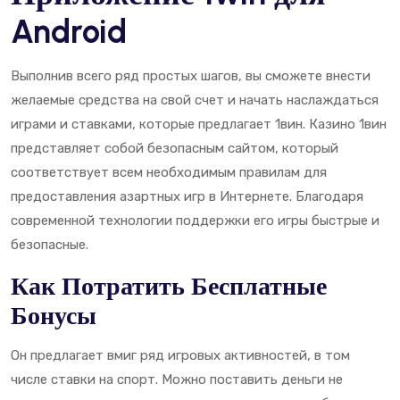
Android
Выполнив всего ряд простых шагов, вы сможете внести
желаемые средства на свой счет и начать наслаждаться
играми и ставками, которые предлагает 1вин. Казино 1вин
представляет собой безопасным сайтом, который
соответствует всем необходимым правилам для
предоставления азартных игр в Интернете. Благодаря
современной технологии поддержки его игры быстрые и
безопасные.
Как Потратить Бесплатные
Бонусы
Он предлагает вмиг ряд игровых активностей, в том
числе ставки на спорт. Можно поставить деньги не