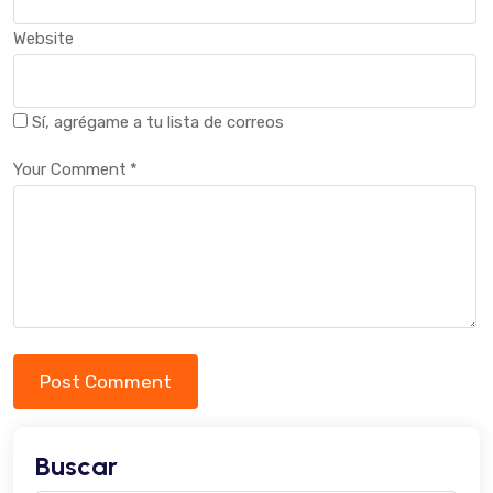
Website
Sí, agrégame a tu lista de correos
Your Comment
*
Post Comment
Buscar