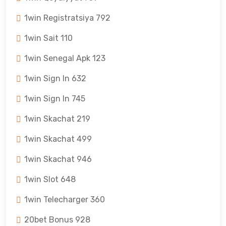
1win Registratsiya 792
1win Sait 110
1win Senegal Apk 123
1win Sign In 632
1win Sign In 745
1win Skachat 219
1win Skachat 499
1win Skachat 946
1win Slot 648
1win Telecharger 360
20bet Bonus 928