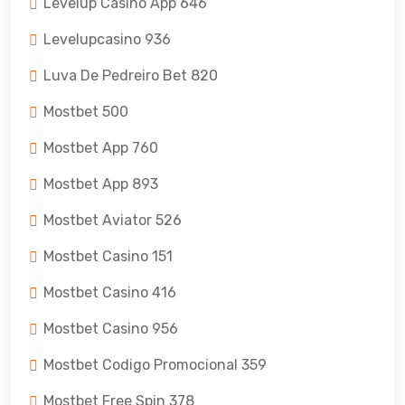
Levelup Casino App 646
Levelupcasino 936
Luva De Pedreiro Bet 820
Mostbet 500
Mostbet App 760
Mostbet App 893
Mostbet Aviator 526
Mostbet Casino 151
Mostbet Casino 416
Mostbet Casino 956
Mostbet Codigo Promocional 359
Mostbet Free Spin 378