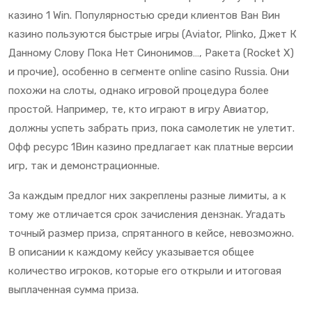
казино 1 Win. Популярностью среди клиентов Ван Вин
казино пользуются быстрые игры (Aviator, Plinko, Джет К
Данному Слову Пока Нет Синонимов…, Ракета (Rocket Х)
и прочие), особенно в сегменте online casino Russia. Они
похожи на слоты, однако игровой процедура более
простой. Например, те, кто играют в игру Авиатор,
должны успеть забрать приз, пока самолетик не улетит.
Офф ресурс 1Вин казино предлагает как платные версии
игр, так и демонстрационные.
За каждым предлог них закреплены разные лимиты, а к
тому же отличается срок зачисления дензнак. Угадать
точный размер приза, спрятанного в кейсе, невозможно.
В описании к каждому кейсу указывается общее
количество игроков, которые его открыли и итоговая
выплаченная сумма приза.