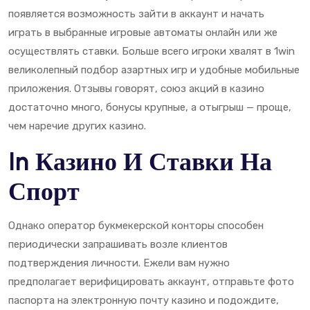
появляется возможность зайти в аккаунт и начать
играть в выбранные игровые автоматы онлайн или же
осуществлять ставки. Больше всего игроки хвалят в 1win
великолепный подбор азартных игр и удобные мобильные
приложения. Отзывы говорят, союз акций в казино
достаточно много, бонусы крупные, а отыгрыш — проще,
чем наречие других казино.
In Казино И Ставки На
Спорт
Однако оператор букмекерской конторы способен
периодически запрашивать возле клиентов
подтверждения личности. Ежели вам нужно
предполагает верифицировать аккаунт, отправьте фото
паспорта на электронную почту казино и подождите,