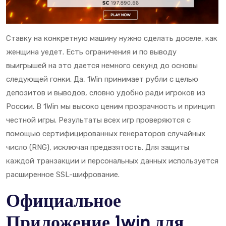
Ставку на конкретную машину нужно сделать доселе, как
женщина уедет. Есть ограничения и по выводу
выигрышей на это дается немного секунд до основы
следующей гонки. Да, 1Win принимает рубли с целью
депозитов и выводов, словно удобно ради игроков из
России. В 1Win мы высоко ценим прозрачность и принцип
честной игры. Результаты всех игр проверяются с
помощью сертифицированных генераторов случайных
число (RNG), исключая предвзятость. Для защиты
каждой транзакции и персональных данных используется
расширенное SSL-шифрование.
Официальное
Приложение 1win для