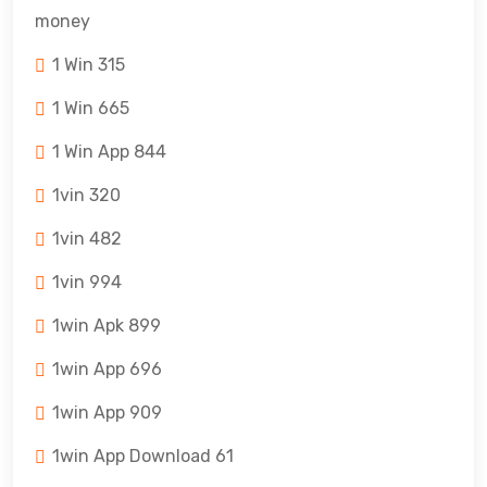
money
1 Win 315
1 Win 665
1 Win App 844
1vin 320
1vin 482
1vin 994
1win Apk 899
1win App 696
1win App 909
1win App Download 61