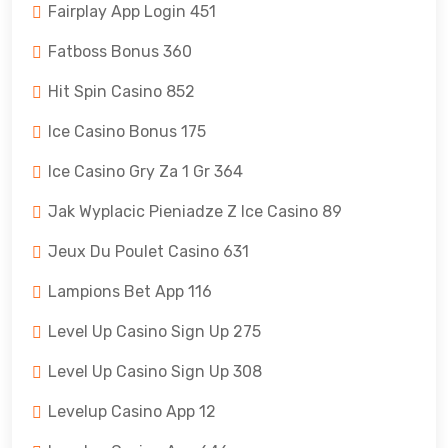
Fairplay App Login 451
Fatboss Bonus 360
Hit Spin Casino 852
Ice Casino Bonus 175
Ice Casino Gry Za 1 Gr 364
Jak Wyplacic Pieniadze Z Ice Casino 89
Jeux Du Poulet Casino 631
Lampions Bet App 116
Level Up Casino Sign Up 275
Level Up Casino Sign Up 308
Levelup Casino App 12