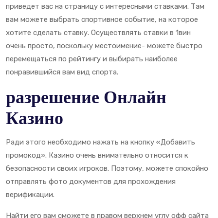
приведет вас на страницу с интересными ставками. Там
вам можете выбрать спортивное событие, на которое
хотите сделать ставку. Осуществлять ставки в 1вин
очень просто, поскольку местоимение- можете быстро
перемещаться по рейтингу и выбирать наиболее
понравившийся вам вид спорта.
разрешение Онлайн
Казино
Ради этого необходимо нажать на кнопку «Добавить
промокод». Казино очень внимательно относится к
безопасности своих игроков. Поэтому, можете спокойно
отправлять фото документов для прохождения
верификации.
Найти его вам сможете в правом верхнем углу офф сайта