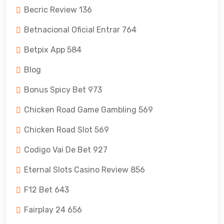
Becric Review 136
Betnacional Oficial Entrar 764
Betpix App 584
Blog
Bonus Spicy Bet 973
Chicken Road Game Gambling 569
Chicken Road Slot 569
Codigo Vai De Bet 927
Eternal Slots Casino Review 856
F12 Bet 643
Fairplay 24 656