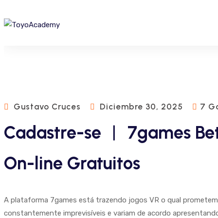
Gustavo Cruces
Diciembre 30, 2025
7 G
Cadastre-se ︱ 7games Bet 
On-line Gratuitos
A plataforma 7games está trazendo jogos VR o qual prometem a
constantemente imprevisíveis e variam de acordo apresentando