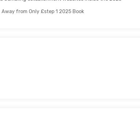
h Away from Only £step 1 2025 Book