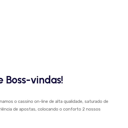
 Boss-vindas!
amos o cassino on-line de alta qualidade, saturado de
eriência de apostas, colocando o conforto 2 nossos