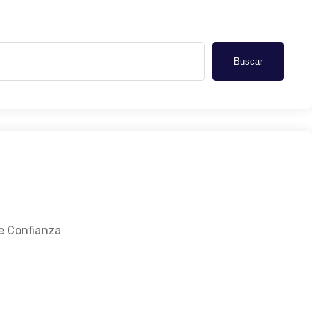
Buscar
de Confianza