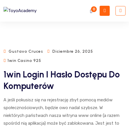
0
Gustavo Cruces
Diciembre 26, 2025
1win Casino 925
1win Login I Hasło Dostępu Do
Komputerów
A jeśli pokusisz się na rejestrację zbyt pomocą mediów
społecznościowych, będzie owo nadal szybsze. W
niektórych państwach nasza witryna www online (a razem
spośród nią aplikacja) może być zablokowana. Jest jest to