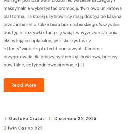
Manager pomoże Wam zrozumieć wszelkie szczegóły i
maksymalnie wykorzystać promocję. 1Win owo unikatowa
platforma, na której użytkownicy mają dostęp do kasyna
przez internet a także biura bukmacherskiego. Wszystkie
dostępne rozrywki staną się wciąż w wyższym stopniu
ekscytujące i opłacalne, jeśli skorzystasz z
https://1winbets.pl ofert bonusowych. Renoma
przygotowała dla graczy system lojalnościowy, bonusy
powitalne, cotygodniowe promocje […]
Read More
Gustavo Cruces
Diciembre 26, 2025
1win Casino 925