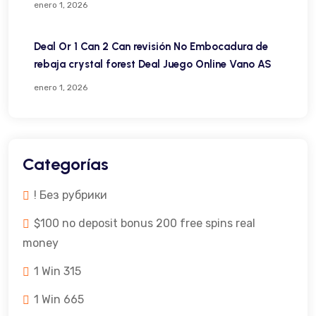
enero 1, 2026
Deal Or 1 Can 2 Can revisión No Embocadura de
rebaja crystal forest Deal Juego Online Vano AS
enero 1, 2026
Categorías
! Без рубрики
$100 no deposit bonus 200 free spins real
money
1 Win 315
1 Win 665