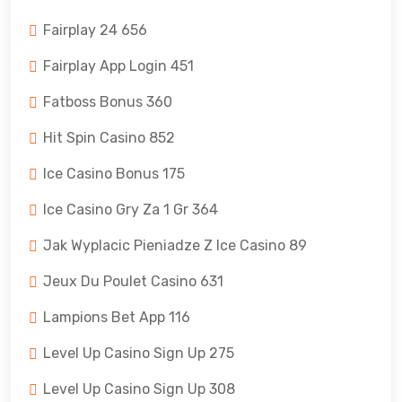
Fairplay 24 656
Fairplay App Login 451
Fatboss Bonus 360
Hit Spin Casino 852
Ice Casino Bonus 175
Ice Casino Gry Za 1 Gr 364
Jak Wyplacic Pieniadze Z Ice Casino 89
Jeux Du Poulet Casino 631
Lampions Bet App 116
Level Up Casino Sign Up 275
Level Up Casino Sign Up 308