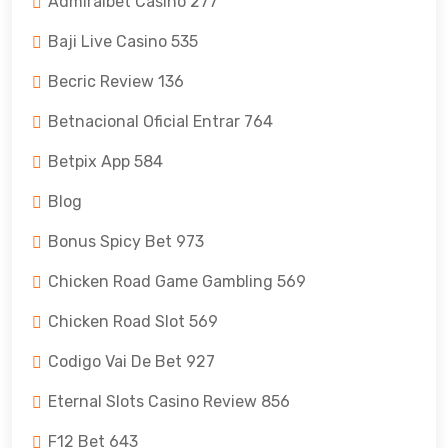
Admiralbet Casino 277
Baji Live Casino 535
Becric Review 136
Betnacional Oficial Entrar 764
Betpix App 584
Blog
Bonus Spicy Bet 973
Chicken Road Game Gambling 569
Chicken Road Slot 569
Codigo Vai De Bet 927
Eternal Slots Casino Review 856
F12 Bet 643