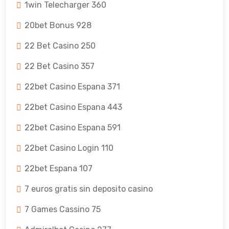
1win Telecharger 360
20bet Bonus 928
22 Bet Casino 250
22 Bet Casino 357
22bet Casino Espana 371
22bet Casino Espana 443
22bet Casino Espana 591
22bet Casino Login 110
22bet Espana 107
7 euros gratis sin deposito casino
7 Games Cassino 75