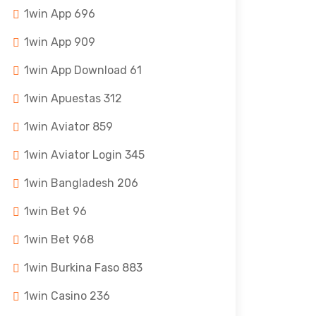
1win App 696
1win App 909
1win App Download 61
1win Apuestas 312
1win Aviator 859
1win Aviator Login 345
1win Bangladesh 206
1win Bet 96
1win Bet 968
1win Burkina Faso 883
1win Casino 236