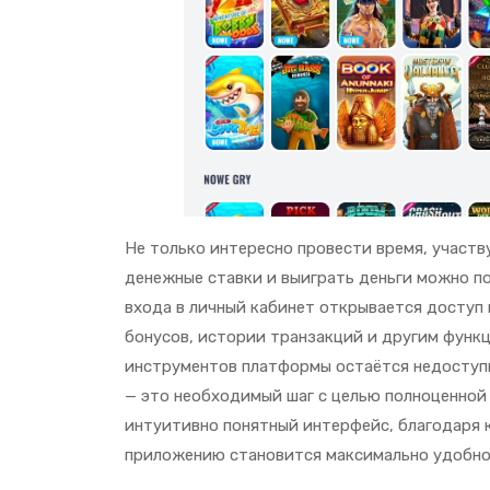
Не только интересно провести время, участв
денежные ставки и выиграть деньги можно по
входа в личный кабинет открывается доступ 
бонусов, истории транзакций и другим функц
инструментов платформы остаётся недоступн
— это необходимый шаг с целью полноценной 
интуитивно понятный интерфейс, благодаря 
приложению становится максимально удобно