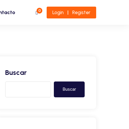
0
ntacto
Login
Register
|
Buscar
Buscar