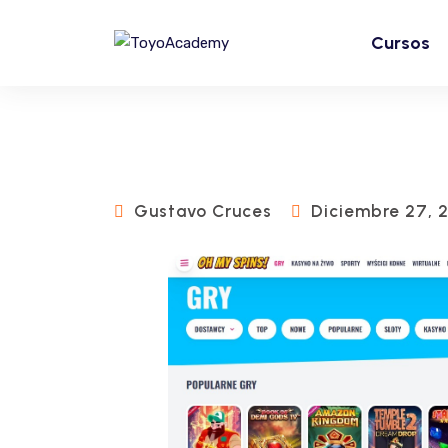
Cursos
Gustavo Cruces
Diciembre 27, 