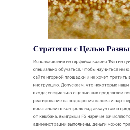
Стратегии с Целью Разны
Использование интерфейса казино 1Win интуи
специально обучаться, чтобы научиться им юз
сайте игорной площадки и не хочет тратить 
инструкцию. Допускаем, что некоторые наши 
входа; специально с целью них предлагаем п
реагирование на подозрения взлома и партн
восстановить контроль над аккаунтом и пре
от кешбэка, выигрыши FS наречие зачисляютс
администрации выполнены, деньги можно тра