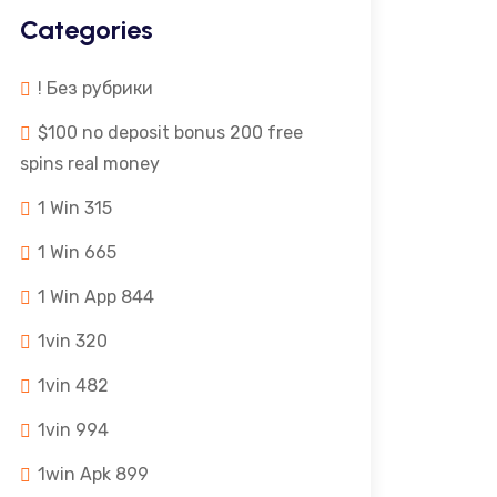
Categories
! Без рубрики
$100 no deposit bonus 200 free
spins real money
1 Win 315
1 Win 665
1 Win App 844
1vin 320
1vin 482
1vin 994
1win Apk 899