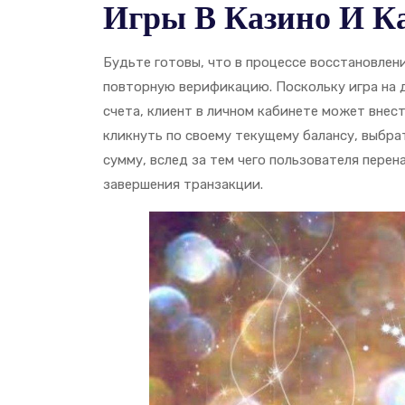
Игры В Казино И К
Будьте готовы, что в процессе восстановлен
повторную верификацию. Поскольку игра на 
счета, клиент в личном кабинете может внест
кликнуть по своему текущему балансу, выбр
сумму, вслед за тем чего пользователя пере
завершения транзакции.