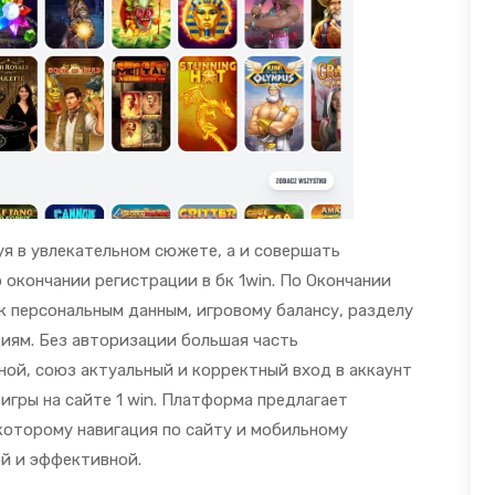
уя в увлекательном сюжете, а и совершать
 окончании регистрации в бк 1win. По Окончании
к персональным данным, игровому балансу, разделу
иям. Без авторизации большая часть
ой, союз актуальный и корректный вход в аккаунт
игры на сайте 1 win. Платформа предлагает
которому навигация по сайту и мобильному
й и эффективной.