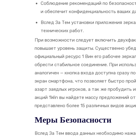
Соблюдение рекомендаций по безопасности
и обеспечит конфиденциальность ваших д
Вслед За Тем установки приложения зерка
технических работ.
При возможности следует включить двухфак
повышает уровень защиты. Существенно убед
официальный ресурс 1 Вин его рабочее зерка
обрести стабильное соединение. При исполь
аналогичен — кнопка входа доступна сразу п
экран смартфона, что позволяет быстро про
азарт заядлых игроков, а так же пробудить 
акций 1Win вы найдете массу предложений от
представлено более 15 различных видов акци
Меры Безопасности
Вслед За Тем ввода данных необходимо нажа