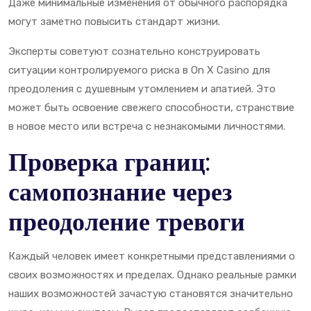
Даже минимальные изменения от обычного распорядка
могут заметно повысить стандарт жизни.
Эксперты советуют сознательно конструировать
ситуации контролируемого риска в On X Casino для
преодоления с душевным утомлением и апатией. Это
может быть освоение свежего способности, странствие
в новое место или встреча с незнакомыми личностями.
Проверка границ:
самопознание через
преодоление тревоги
Каждый человек имеет конкретными представлениями о
своих возможностях и пределах. Однако реальные рамки
наших возможностей зачастую становятся значительно