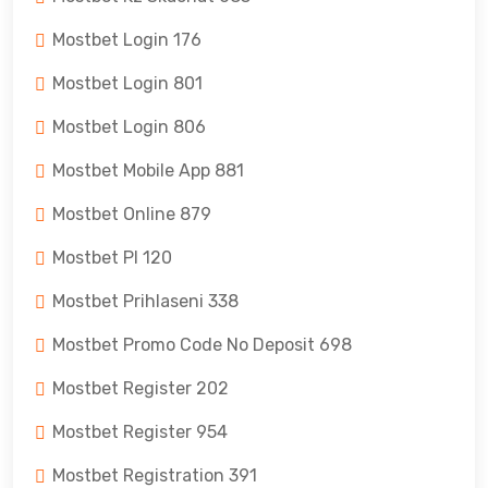
Mostbet Login 176
Mostbet Login 801
Mostbet Login 806
Mostbet Mobile App 881
Mostbet Online 879
Mostbet Pl 120
Mostbet Prihlaseni 338
Mostbet Promo Code No Deposit 698
Mostbet Register 202
Mostbet Register 954
Mostbet Registration 391