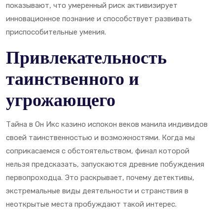
показывают, что умеренный риск активизирует
инновационное познание и способствует развивать
приспособительные умения.
Привлекательность
таинственного и
угрожающего
Тайна в Он Икс казино испокон веков манила индивидов
своей таинственностью и возможностями. Когда мы
соприкасаемся с обстоятельством, финал которой
нельзя предсказать, запускаются древние побуждения
первопроходца. Это раскрывает, почему детективы,
экстремальные виды деятельности и странствия в
неоткрытые места пробуждают такой интерес.