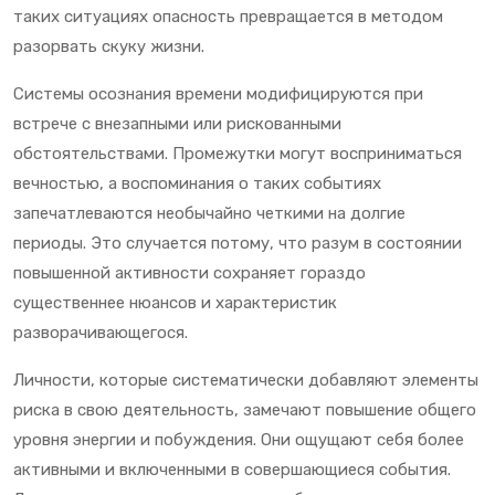
таких ситуациях опасность превращается в методом
разорвать скуку жизни.
Системы осознания времени модифицируются при
встрече с внезапными или рискованными
обстоятельствами. Промежутки могут восприниматься
вечностью, а воспоминания о таких событиях
запечатлеваются необычайно четкими на долгие
периоды. Это случается потому, что разум в состоянии
повышенной активности сохраняет гораздо
существеннее нюансов и характеристик
разворачивающегося.
Личности, которые систематически добавляют элементы
риска в свою деятельность, замечают повышение общего
уровня энергии и побуждения. Они ощущают себя более
активными и включенными в совершающиеся события.