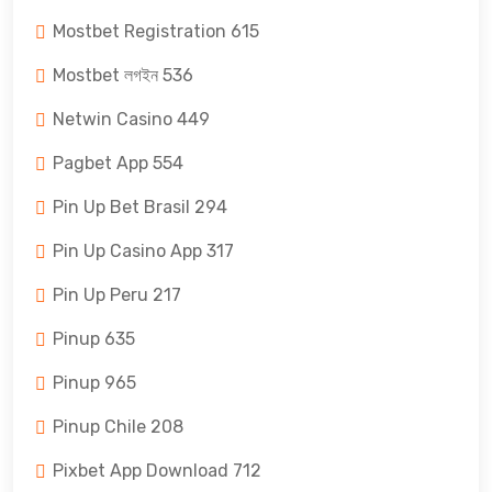
Mostbet Registration 615
Mostbet লগইন 536
Netwin Casino 449
Pagbet App 554
Pin Up Bet Brasil 294
Pin Up Casino App 317
Pin Up Peru 217
Pinup 635
Pinup 965
Pinup Chile 208
Pixbet App Download 712