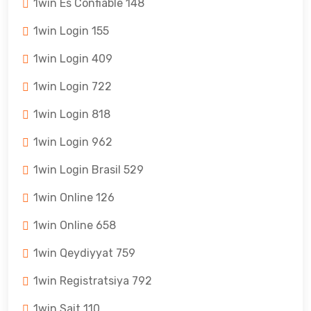
1win Es Confiable 148
1win Login 155
1win Login 409
1win Login 722
1win Login 818
1win Login 962
1win Login Brasil 529
1win Online 126
1win Online 658
1win Qeydiyyat 759
1win Registratsiya 792
1win Sait 110