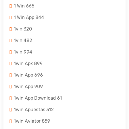
1 Win 665
1 Win App 844
1vin 320
1vin 482
1vin 994
1win Apk 899
1win App 696
1win App 909
1win App Download 61
1win Apuestas 312
1win Aviator 859