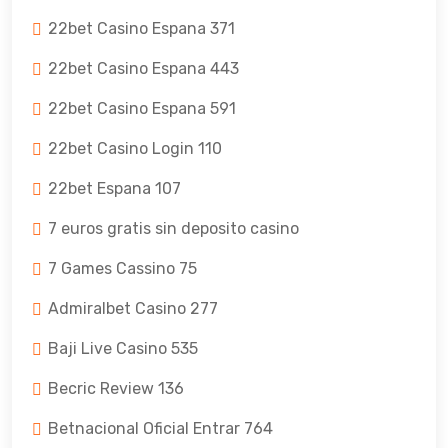
22bet Casino Espana 371
22bet Casino Espana 443
22bet Casino Espana 591
22bet Casino Login 110
22bet Espana 107
7 euros gratis sin deposito casino
7 Games Cassino 75
Admiralbet Casino 277
Baji Live Casino 535
Becric Review 136
Betnacional Oficial Entrar 764