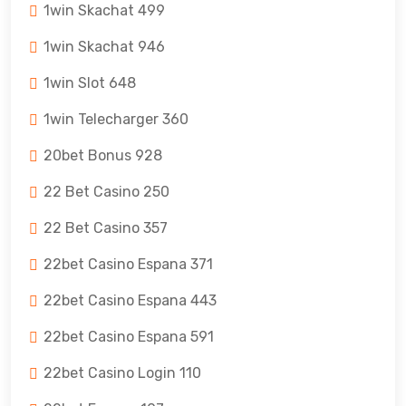
1win Skachat 499
1win Skachat 946
1win Slot 648
1win Telecharger 360
20bet Bonus 928
22 Bet Casino 250
22 Bet Casino 357
22bet Casino Espana 371
22bet Casino Espana 443
22bet Casino Espana 591
22bet Casino Login 110