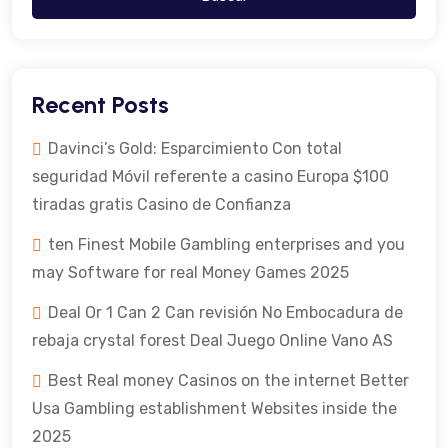
Recent Posts
Davinci’s Gold: Esparcimiento Con total
seguridad Móvil referente a casino Europa $100
tiradas gratis Casino de Confianza
ten Finest Mobile Gambling enterprises and you
may Software for real Money Games 2025
Deal Or 1 Can 2 Can revisión No Embocadura de
rebaja crystal forest Deal Juego Online Vano AS
Best Real money Casinos on the internet Better
Usa Gambling establishment Websites inside the
2025