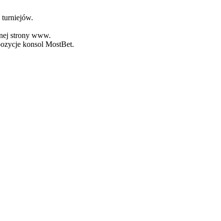
 turniejów.
pnej strony www.
pozycje konsol MostBet.