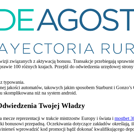
wizji związanych z aktywacją bonusu. Transakcje przebiegają sprawni
prawie 100 różnych krajach. Przejdź do odwiedzenia urzędowej strony M
z typowania.
nej jakości automatów, takowych jakim sposobem Starburst i Gonzo’s 
u skomplikowana niż na system android.
Odwiedzenia Twojej Władzy
 mecze reprezentacji w trakcie mistrzostw Europy i świata i
mostbet 30
ki bonusowi przepadną. Oczekiwania dotyczące zakładów określają, il
inieneś wprowadzić kod promocji bądź dokonać kwalifikującego depozy