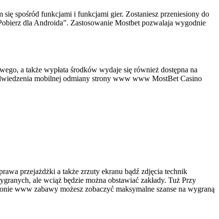
się spośród funkcjami i funkcjami gier. Zostaniesz przeniesiony do
„Pobierz dla Androida”. Zastosowanie Mostbet pozwalaja wygodnie
wego, a także wypłata środków wydaje się również dostępna na
 odwiedzenia mobilnej odmiany strony www www MostBet Casino
wa przejażdżki a także zrzuty ekranu bądź zdjęcia technik
granych, ale wciąż będzie można obstawiać zakłady. Tuż Przy
a stronie www zabawy możesz zobaczyć maksymalne szanse na wygraną