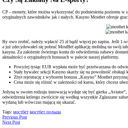
CP – monety, które można wykorzystać do podniesienia poziomu w 
oryginalnych zawodników jak i stałych. Kasyno Mostbet oferuje gr
By owo zrobić, należy wpłacić 25 zł bądź więcej po zapisu. Jeśli 1-
a już zdecydowałeś się pobrać MostBet aplikację mobilną na swój tabl
kasyna. Za założenie świeżego konta do odwiedzenia zabawy dostanie
aktualności o oryginalnych bonusach w palecie naszej platformy.
Powyżej tysiąc EUR wypłata może być przetwarzana do odwie
Stały bywalec sekcji Kasyno skarży się na powolność obsługi 
Zbyt rejestrację z wyborem bonusu „Kasyno” Mostbet przyznaj
Cena może się różnić w zależności od kursu, który chcesz ubez
Jedyną w swoim rodzaju innowacją wydaje się być gierka „Aviator
odwiedzenia którego zwrócicie się według wszystkie Zglaszane zabawy
wydaną lub wówczas mającą się ukazać.
Tags:
мостбет
мостбет польша
Previous Post
Next Post