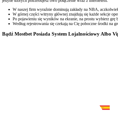
jedyne których potrzebujesz owo połączenie wraz z Internetem.
W naszej firm wyraźnie dominują zakłady na NBA, aczkolwiek 
W górnej części witryny głównej znajdują się każde sekcje ope
Po pojawieniu się wyników na ekranie, na prostu wybierz grę 
Według rejestrowania się czekają na Cię poboczne środki na g
Bądź Mostbet Posiada System Lojalnościowy Albo V