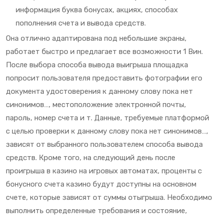
информация буква бонусах, акциях, способах
пополнения счета и вывода средств.
Она отлично адаптирована под небольшие экраны,
работает быстро и предлагает все возможности 1 Вин.
После выбора способа вывода выигрыша площадка
попросит пользователя предоставить фотографии его
документа удостоверения к данному слову пока нет
синонимов…, местоположение электронной почты,
пароль, номер счета и т. Данные, требуемые платформой
с целью проверки к данному слову пока нет синонимов…,
зависят от выбранного пользователем способа вывода
средств. Кроме того, на следующий день после
проигрыша в казино на игровых автоматах, проценты с
бонусного счета казино будут доступны на основном
счете, которые зависят от суммы отыгрыша. Необходимо
выполнить определенные требования и состояние,