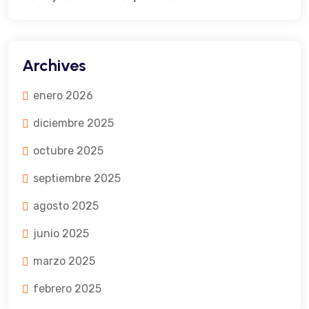
Archives
enero 2026
diciembre 2025
octubre 2025
septiembre 2025
agosto 2025
junio 2025
marzo 2025
febrero 2025