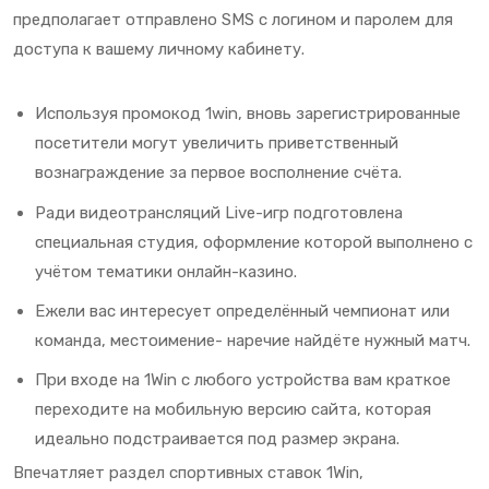
предполагает отправлено SMS с логином и паролем для
доступа к вашему личному кабинету.
Используя промокод 1win, вновь зарегистрированные
посетители могут увеличить приветственный
вознаграждение за первое восполнение счёта.
Ради видеотрансляций Live-игр подготовлена
специальная студия, оформление которой выполнено с
учётом тематики онлайн-казино.
Ежели вас интересует определённый чемпионат или
команда, местоимение- наречие найдёте нужный матч.
При входе на 1Win с любого устройства вам краткое
переходите на мобильную версию сайта, которая
идеально подстраивается под размер экрана.
Впечатляет раздел спортивных ставок 1Win,