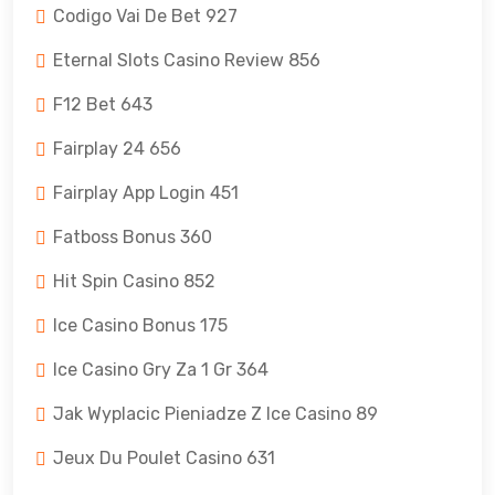
Codigo Vai De Bet 927
Eternal Slots Casino Review 856
F12 Bet 643
Fairplay 24 656
Fairplay App Login 451
Fatboss Bonus 360
Hit Spin Casino 852
Ice Casino Bonus 175
Ice Casino Gry Za 1 Gr 364
Jak Wyplacic Pieniadze Z Ice Casino 89
Jeux Du Poulet Casino 631