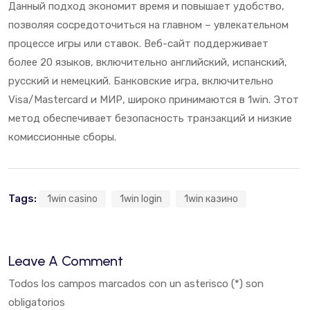
Данный подход экономит время и повышает удобство,
позволяя сосредоточиться на главном – увлекательном
процессе игры или ставок. Веб-сайт поддерживает
более 20 языков, включительно английский, испанский,
русский и немецкий. Банковские игра, включительно
Visa/Mastercard и МИР, широко принимаются в 1win. Этот
метод обеспечивает безопасность транзакций и низкие
комиссионные сборы.
Tags:
1win casino
1win login
1win казино
Leave A Comment
Todos los campos marcados con un asterisco (*) son
obligatorios