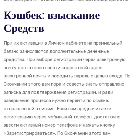
Кэшбек: взыскание
Средств
При их активации в Личном кабинете на премиальный
баланс зачисляются дополнительные денежные
средства. При выборе регистрации через электронную
почту достаточно ввести корректный адрес
электронной почты и породить пароль с целью входа. По
Окончании этого вам пора и совесть знать отправлено
записка для подтверждения регистрации, и ради
завершения процесса нужно перейти по ссылке,
отправленной в письме. Если вам предпочитаете
регистрацию через мобильный телефон, достаточно
ввести активный номер телефона и нажать кнопку
«Зарегистрироваться». По Окончании этого вам