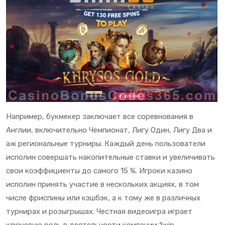
Например, букмекер заключает все соревнования в
Англии, включительно Чемпионат, Лигу Один, Лигу Два и
аж региональные турниры. Каждый день пользователи
исполин совершать накопительные ставки и увеличивать
свои коэффициенты до самого 15 %. Игроки казино
исполин принять участие в нескольких акциях, в том
числе фриспины или кэшбэк, а к тому же в различных
турнирах и розыгрышах. Честная видеоигра играет
ключевую роль в деятельности компании 1win.