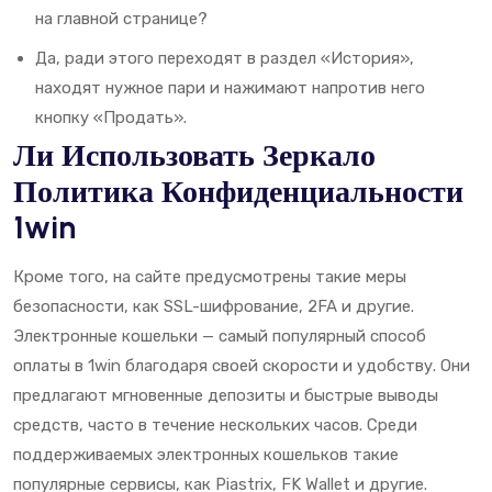
на главной странице?
Да, ради этого переходят в раздел «История»,
находят нужное пари и нажимают напротив него
кнопку «Продать».
Ли Использовать Зеркало
Политика Конфиденциальности
1win
Кроме того, на сайте предусмотрены такие меры
безопасности, как SSL-шифрование, 2FA и другие.
Электронные кошельки — самый популярный способ
оплаты в 1win благодаря своей скорости и удобству. Они
предлагают мгновенные депозиты и быстрые выводы
средств, часто в течение нескольких часов. Среди
поддерживаемых электронных кошельков такие
популярные сервисы, как Piastrix, FK Wallet и другие.