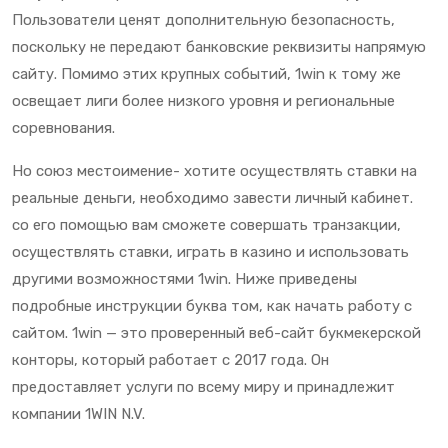
Пользователи ценят дополнительную безопасность,
поскольку не передают банковские реквизиты напрямую
сайту. Помимо этих крупных событий, 1win к тому же
освещает лиги более низкого уровня и региональные
соревнования.
Но союз местоимение- хотите осуществлять ставки на
реальные деньги, необходимо завести личный кабинет.
со его помощью вам сможете совершать транзакции,
осуществлять ставки, играть в казино и использовать
другими возможностями 1win. Ниже приведены
подробные инструкции буква том, как начать работу с
сайтом. 1win — это проверенный веб-сайт букмекерской
конторы, который работает с 2017 года. Он
предоставляет услуги по всему миру и принадлежит
компании 1WIN N.V.