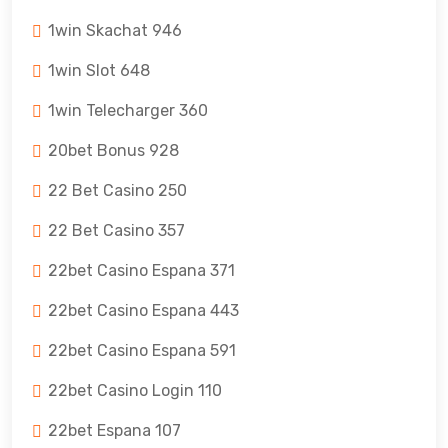
1win Skachat 946
1win Slot 648
1win Telecharger 360
20bet Bonus 928
22 Bet Casino 250
22 Bet Casino 357
22bet Casino Espana 371
22bet Casino Espana 443
22bet Casino Espana 591
22bet Casino Login 110
22bet Espana 107