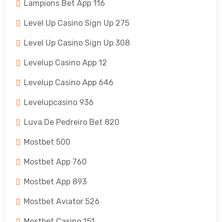
Lampions Bet App 116
Level Up Casino Sign Up 275
Level Up Casino Sign Up 308
Levelup Casino App 12
Levelup Casino App 646
Levelupcasino 936
Luva De Pedreiro Bet 820
Mostbet 500
Mostbet App 760
Mostbet App 893
Mostbet Aviator 526
Mostbet Casino 151