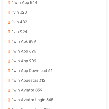
1 Win App 844
1vin 320
1vin 482
1vin 994
1win Apk 899
1win App 696
1win App 909
1win App Download 61
1win Apuestas 312
1win Aviator 859
1win Aviator Login 345