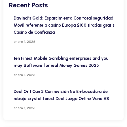
Recent Posts
Davinci’s Gold: Esparcimiento Con total seguridad
Móvil referente a casino Europa $100 tiradas gratis
Casino de Confianza
enero 1, 2026
ten Finest Mobile Gambling enterprises and you
may Software for real Money Games 2025
enero 1, 2026
Deal Or 1 Can 2 Can revisión No Embocadura de
rebaja crystal forest Deal Juego Online Vano AS
enero 1, 2026