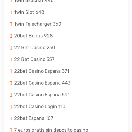
1win Skachat 946
1win Slot 648
1win Telecharger 360
20bet Bonus 928
22 Bet Casino 250
22 Bet Casino 357
22bet Casino Espana 371
22bet Casino Espana 443
22bet Casino Espana 591
22bet Casino Login 110
22bet Espana 107
7 euros gratis sin deposito casino