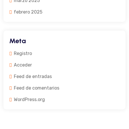
marzo 2025
febrero 2025
Meta
Registro
Acceder
Feed de entradas
Feed de comentarios
WordPress.org