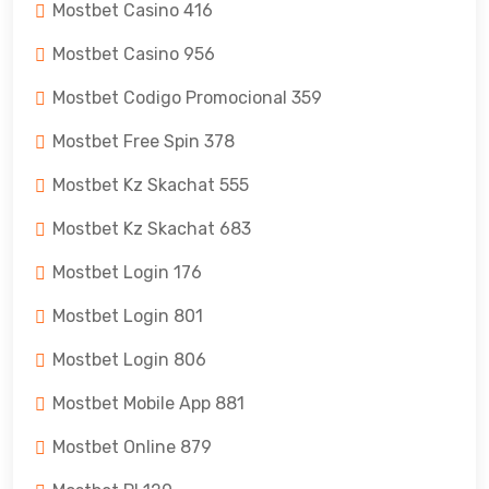
Mostbet Casino 416
Mostbet Casino 956
Mostbet Codigo Promocional 359
Mostbet Free Spin 378
Mostbet Kz Skachat 555
Mostbet Kz Skachat 683
Mostbet Login 176
Mostbet Login 801
Mostbet Login 806
Mostbet Mobile App 881
Mostbet Online 879