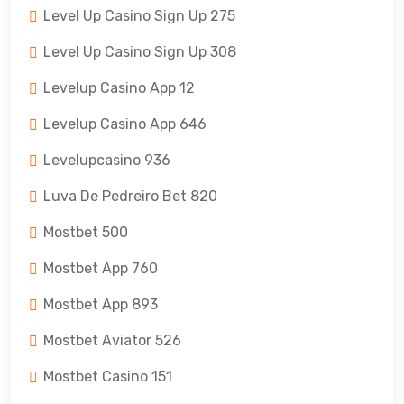
Level Up Casino Sign Up 275
Level Up Casino Sign Up 308
Levelup Casino App 12
Levelup Casino App 646
Levelupcasino 936
Luva De Pedreiro Bet 820
Mostbet 500
Mostbet App 760
Mostbet App 893
Mostbet Aviator 526
Mostbet Casino 151