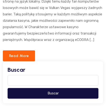
stronę na język lokalny. Dzięki temu każdy fan komputerów
losowych może bawić się w Vulkan Vegas wyjąwszy żadnych
barier. Taką politykę stosujemy w każdym możliwym aspekcie
działania kasyna, jakie możliwości zapewniło nam ogromną
popularność. W Charakterze ustawowe kasyno
gwarantujemy bezpieczeństwo informacji oraz transakcji
pieniężnych. Współpraca wraz z organizacją eCOGRA […]
Read More
Buscar
Buscar