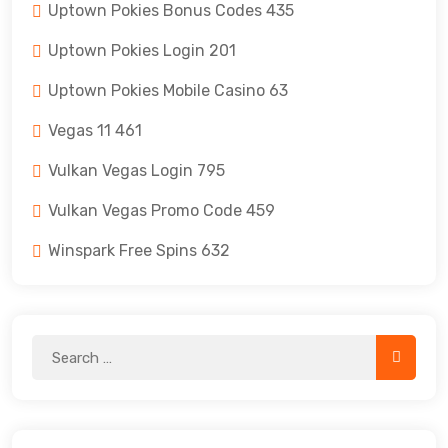
Uptown Pokies Bonus Codes 435
Uptown Pokies Login 201
Uptown Pokies Mobile Casino 63
Vegas 11 461
Vulkan Vegas Login 795
Vulkan Vegas Promo Code 459
Winspark Free Spins 632