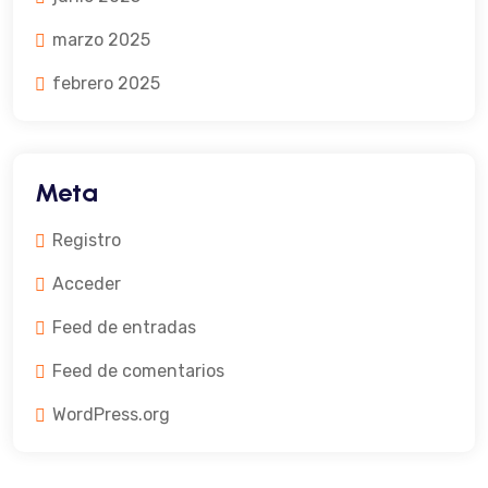
marzo 2025
febrero 2025
Meta
Registro
Acceder
Feed de entradas
Feed de comentarios
WordPress.org