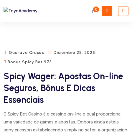
0
Gustavo Cruces
Diciembre 28, 2025
Bonus Spicy Bet 973
Spicy Wager: Apostas On-line
Seguros, Bônus E Dicas
Essenciais
O Spicy Bet Casino é o cassino on-line o qual proporciona
uma variedade de games e apostas. Embora ainda esteja
sony ericsson estabelecendo simply no setor, a organizacion