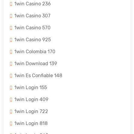
1win Casino 236
1win Casino 307
1win Casino 570
1win Casino 925
1win Colombia 170
1win Download 139
1win Es Confiable 148
1win Login 155
1win Login 409
1win Login 722
1win Login 818