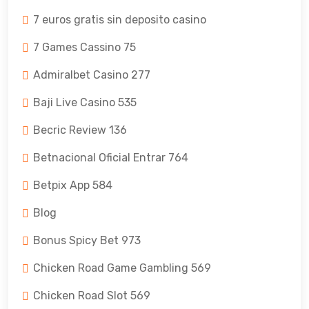
7 euros gratis sin deposito casino
7 Games Cassino 75
Admiralbet Casino 277
Baji Live Casino 535
Becric Review 136
Betnacional Oficial Entrar 764
Betpix App 584
Blog
Bonus Spicy Bet 973
Chicken Road Game Gambling 569
Chicken Road Slot 569