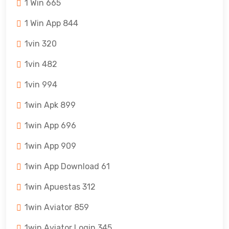
1 Win 665
1 Win App 844
1vin 320
1vin 482
1vin 994
1win Apk 899
1win App 696
1win App 909
1win App Download 61
1win Apuestas 312
1win Aviator 859
1win Aviator Login 345