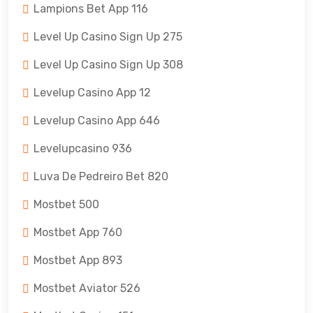
Lampions Bet App 116
Level Up Casino Sign Up 275
Level Up Casino Sign Up 308
Levelup Casino App 12
Levelup Casino App 646
Levelupcasino 936
Luva De Pedreiro Bet 820
Mostbet 500
Mostbet App 760
Mostbet App 893
Mostbet Aviator 526