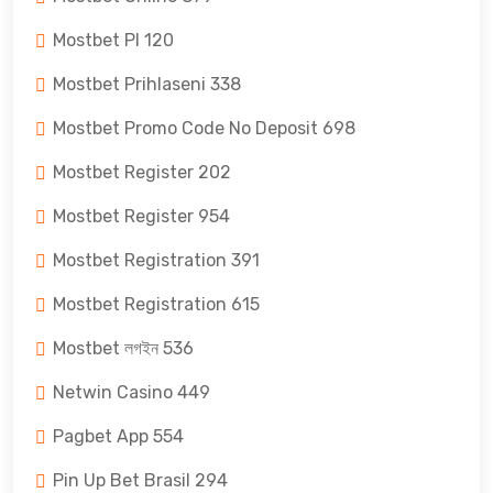
Mostbet Pl 120
Mostbet Prihlaseni 338
Mostbet Promo Code No Deposit 698
Mostbet Register 202
Mostbet Register 954
Mostbet Registration 391
Mostbet Registration 615
Mostbet লগইন 536
Netwin Casino 449
Pagbet App 554
Pin Up Bet Brasil 294