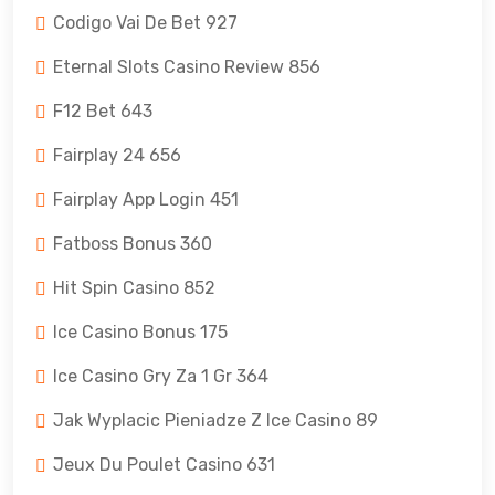
Codigo Vai De Bet 927
Eternal Slots Casino Review 856
F12 Bet 643
Fairplay 24 656
Fairplay App Login 451
Fatboss Bonus 360
Hit Spin Casino 852
Ice Casino Bonus 175
Ice Casino Gry Za 1 Gr 364
Jak Wyplacic Pieniadze Z Ice Casino 89
Jeux Du Poulet Casino 631