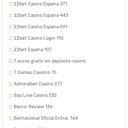
22bet Casino Espana 371
22bet Casino Espana 443
22bet Casino Espana 591
22bet Casino Login 110
22bet Espana 107
7 euros gratis sin deposito casino
7 Games Cassino 75
Admiralbet Casino 277
Baji Live Casino 535
Becric Review 136
Betnacional Oficial Entrar 764