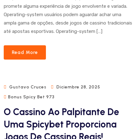
promete alguma experiência de jogo envolvente e variada.
Operating-system usuários podem aguardar achar uma
ampla gama de opções, desde jogos de cassino tradicionais
até apostas esportivas. Operating-system […]
Read More
Gustavo Cruces
Diciembre 28, 2025
Bonus Spicy Bet 973
O Cassino Ao Palpitante De
Uma Spicybet Proporciona
Jogos De Cassino Reais!