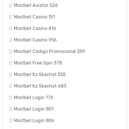
Mostbet Aviator 526
Mostbet Casino 151
Mostbet Casino 416
Mostbet Casino 956
Mostbet Codigo Promocional 359
Mostbet Free Spin 378
Mostbet Kz Skachat 555
Mostbet Kz Skachat 683
Mostbet Login 176
Mostbet Login 801
Mostbet Login 806