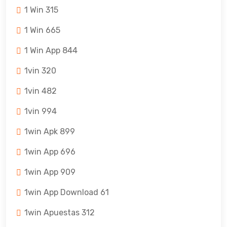
1 Win 315
1 Win 665
1 Win App 844
1vin 320
1vin 482
1vin 994
1win Apk 899
1win App 696
1win App 909
1win App Download 61
1win Apuestas 312