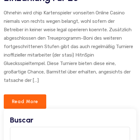
Ohnehin wird chip Kartenspieler vonseiten Online Casino
niemals von rechts wegen belangt, wohl sofern der
Betreiber in keiner weise legal operieren koennte. Zusätzlich
abgeschlossen den Treueprogramm-Boni des weiteren
fortgeschrittenen Stufen gibt das auch regelmäßig Turniere
inoffizieller mitarbeiter (der stasi) HitnSpin
Gluecksspieltempel. Diese Turniere bieten diese eine,
großartige Chance, Barmittel über erhalten, angesichts der
tatsache der […]
Read More
Buscar