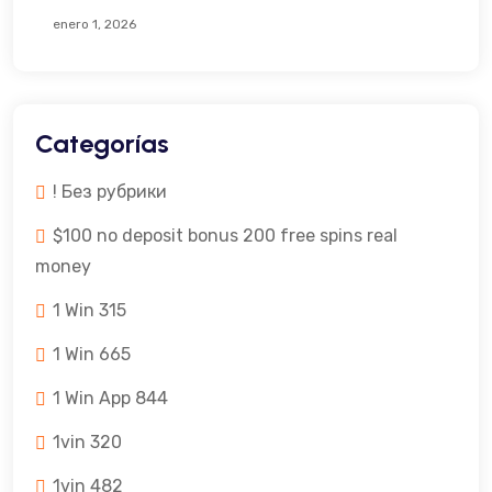
enero 1, 2026
Categorías
! Без рубрики
$100 no deposit bonus 200 free spins real
money
1 Win 315
1 Win 665
1 Win App 844
1vin 320
1vin 482