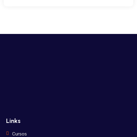
Links
Cursos