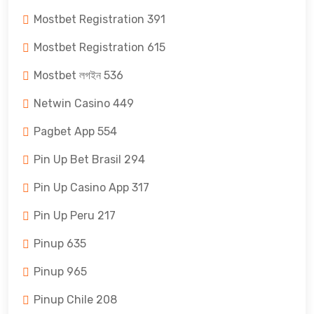
Mostbet Registration 391
Mostbet Registration 615
Mostbet লগইন 536
Netwin Casino 449
Pagbet App 554
Pin Up Bet Brasil 294
Pin Up Casino App 317
Pin Up Peru 217
Pinup 635
Pinup 965
Pinup Chile 208