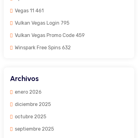
Vegas 11 461
Vulkan Vegas Login 795
Vulkan Vegas Promo Code 459
Winspark Free Spins 632
Archivos
enero 2026
diciembre 2025
octubre 2025
septiembre 2025