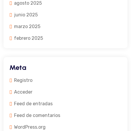
agosto 2025
junio 2025
marzo 2025
febrero 2025
Meta
Registro
Acceder
Feed de entradas
Feed de comentarios
WordPress.org