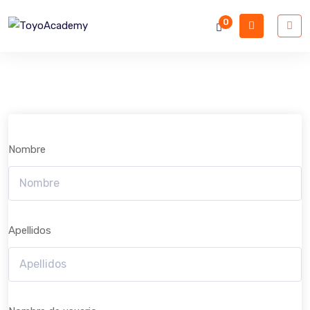
0
Nombre
Apellidos