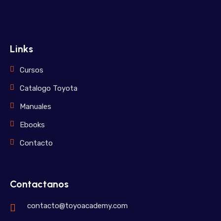
Links
Cursos
Catalogo Toyota
Manuales
Ebooks
Contacto
Contactanos
contacto@toyoacademy.com