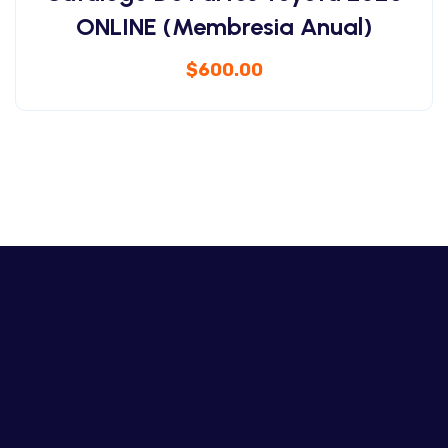
ONLINE (Membresia Anual)
$
600.00