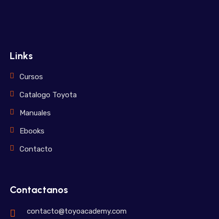
Links
Cursos
Catalogo Toyota
Manuales
Ebooks
Contacto
Contactanos
contacto@toyoacademy.com