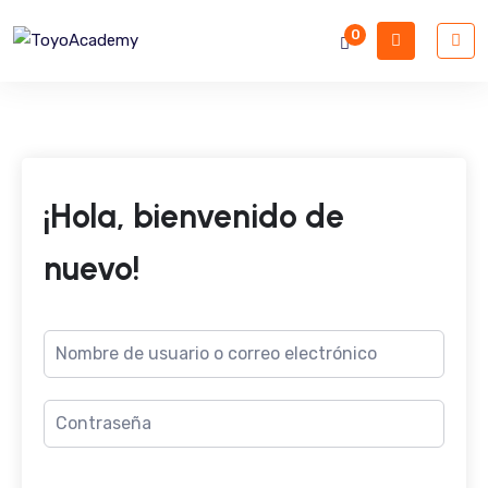
0
¡Hola, bienvenido de
nuevo!