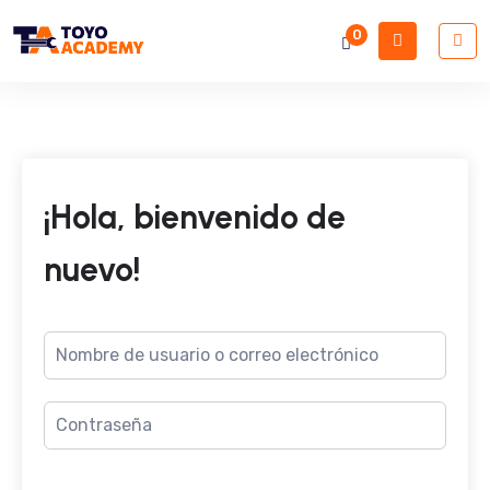
0
¡Hola, bienvenido de
nuevo!