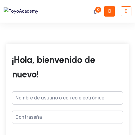
0
¡Hola, bienvenido de
nuevo!