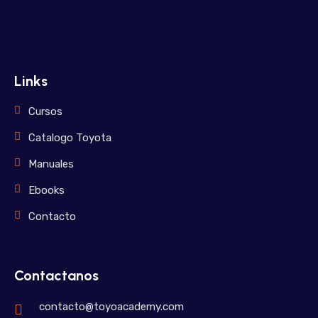
Links
Cursos
Catalogo Toyota
Manuales
Ebooks
Contacto
Contactanos
contacto@toyoacademy.com