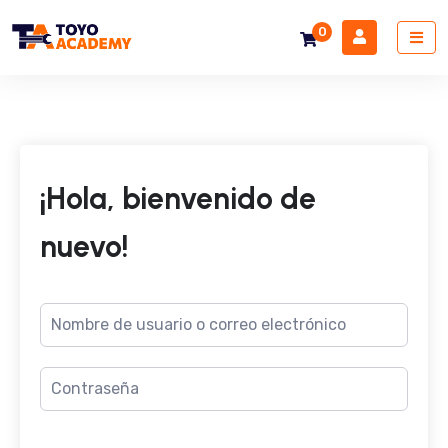
0
¡Hola, bienvenido de
nuevo!