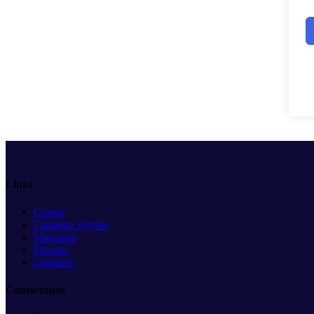
Links
Cursos
Catalogo Toyota
Manuales
Ebooks
Contacto
Contactanos