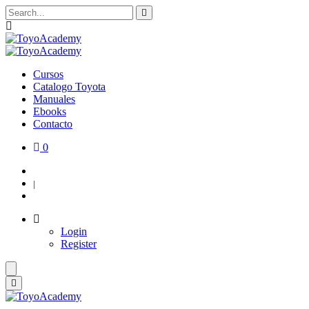
Cursos
Catalogo Toyota
Manuales
Ebooks
Contacto
0
Login
|
Register
Login
Register