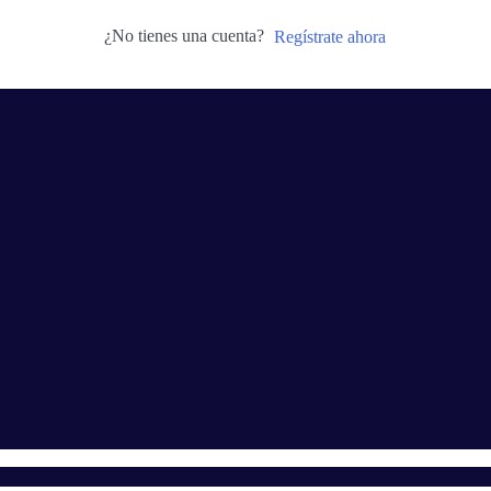
¿No tienes una cuenta?
Regístrate ahora