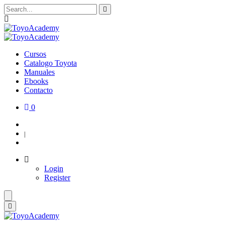
Cursos
Catalogo Toyota
Manuales
Ebooks
Contacto
0
Login
|
Register
Login
Register