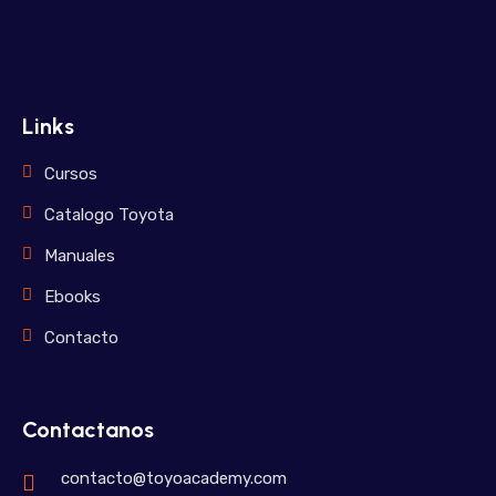
Links
Cursos
Catalogo Toyota
Manuales
Ebooks
Contacto
Contactanos
contacto@toyoacademy.com