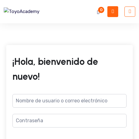
0
¡Hola, bienvenido de
nuevo!