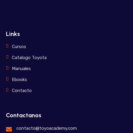
Links
Cursos
Catalogo Toyota
Manuales
Ebooks
Contacto
Contactanos
contacto@toyoacademy.com