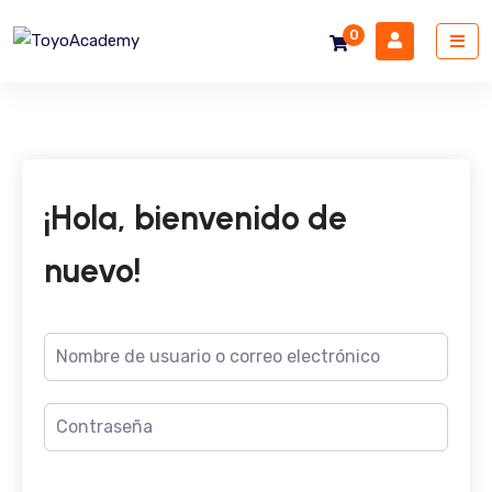
0
¡Hola, bienvenido de
nuevo!