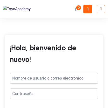
0
¡Hola, bienvenido de
nuevo!