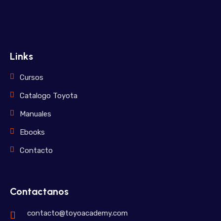
Links
Cursos
Catalogo Toyota
Manuales
Ebooks
Contacto
Contactanos
contacto@toyoacademy.com