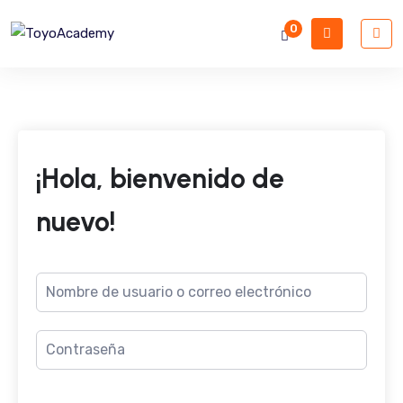
0
¡Hola, bienvenido de
nuevo!