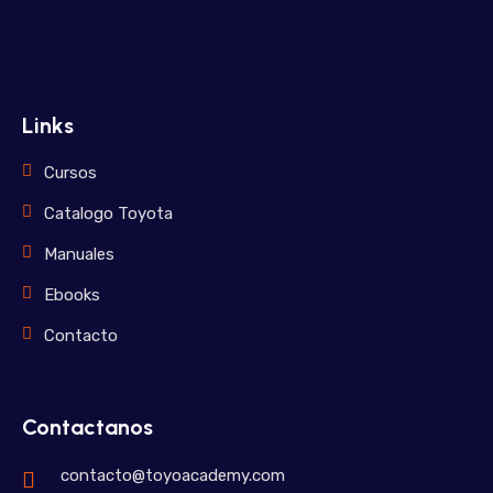
Links
Cursos
Catalogo Toyota
Manuales
Ebooks
Contacto
Contactanos
contacto@toyoacademy.com