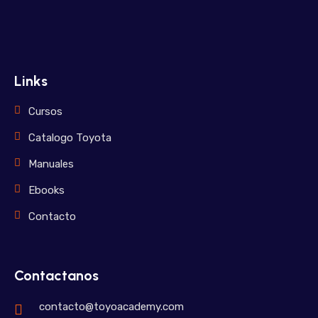
Links
Cursos
Catalogo Toyota
Manuales
Ebooks
Contacto
Contactanos
contacto@toyoacademy.com