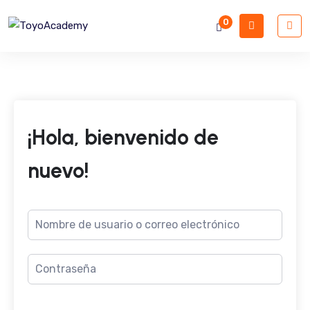
0
¡Hola, bienvenido de
nuevo!