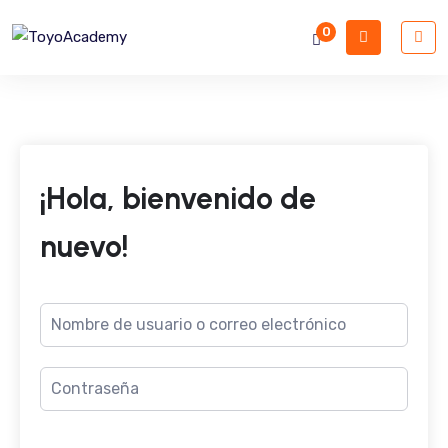
0
¡Hola, bienvenido de
nuevo!