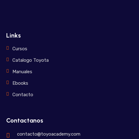
Links
Cursos
Catalogo Toyota
Manuales
Ebooks
Contacto
Contactanos
contacto@toyoacademy.com