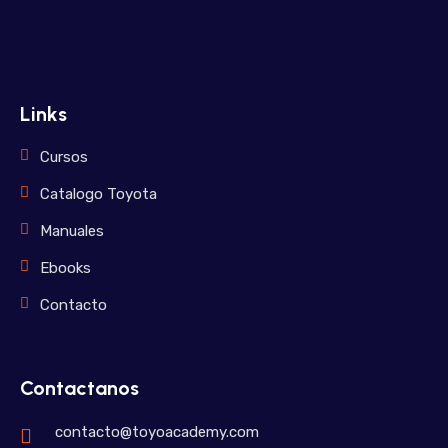
Links
Cursos
Catalogo Toyota
Manuales
Ebooks
Contacto
Contactanos
contacto@toyoacademy.com