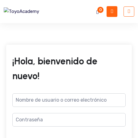
0
¡Hola, bienvenido de
nuevo!