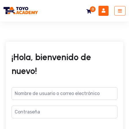
0
¡Hola, bienvenido de
nuevo!